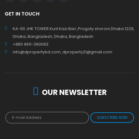
GET IN TOUCH
KA-90 JHK TOWER Kuril Kazi Bari ,Progoty shoroni Dhaka 1229,
Dhaka, Bangladesh, Dhaka, Bangladesh
+880 9611-390093
info@dpropertybd.com, dproperty21@gmail.com
OUR NEWSLETTER
SUBSCRIBE NOW