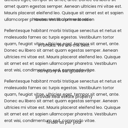
amet quam egestas semper. Aenean ultricies mi vitae est.
Mauris placerat eleifend leo. Quisque sit amet est et sapien
ullamcorper pharetra. Vestibulum erat wisie.
Pellentesque habitant morbi tristique senectus et netus et
malesuada fames ac turpis egestas. Vestibulum tortor
quam, feugiat vitae, ultricies eget, tempor sit amet, ante.
Donec eu libero sit amet quam egestas semper. Aenean
ultricies mi vitae est. Mauris placerat eleifend leo. Quisque
sit amet est et sapien ullamcorper pharetra. Vestibulum
erat wisi, condimentum sed, commodo vitae.
Pellentesque habitant morbi tristique senectus et netus et
malesuada fames ac turpis egestas. Vestibulum tortor
quam, feugiat vitae, ultricies eget, tempor sit amet, ante.
Donec eu libero sit amet quam egestas semper. Aenean
ultricies mi vitae est. Mauris placerat eleifend leo. Quisque
sit amet est et sapien ullamcorper pharetra. Vestibulum
erat wisi, condimentum sed, commodo vitae.